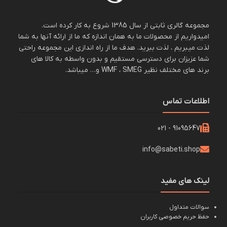
مجموعه گالری ثابتی از سال 1385 شروع به کار کرده است.
امیدواریم از محصولات ما به همان اندازه که ما از ارائه آنها به شما
لذت میبریم ، لذت ببرید. هدف ما از راه اندازی این مجموعه راحتی
شما عزیزان برای دسترسی مستقیم و بدون واسطه به کالا های
برند های مختلف نظیر WMF ، SMEG و… میباشد.
اطلاعات تماس
91095647 - 021
info@sabeti.shop
لینک های مفید
سوالات متداول
حفظ حریم خصوصی کاربران