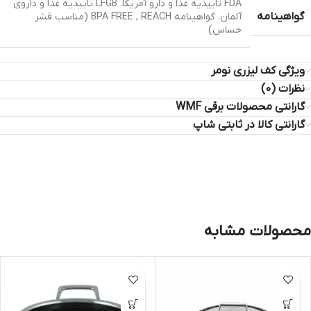
FDA تاییدیه غذا و دارو آمریکا. LFGB تاییدیه غذا و داروی
گواهینامه
آلمان. گواهینامه BPA FREE , REACH (مناسب قشر
حساس)
ویژگی کف لیزری نومر
نظرات (0)
گارانتی محصولات برقی WMF
گارانتی کالا در ثابتی شاپ
محصولات مشابه