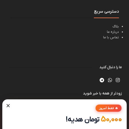
دسترسی سریع
بلاگ
درباره ما
تماس با ما
ما را دنبال کنید
زودتر از همه با خبر شوید
×
🔥 فقط امروز
50,000
تومان هدیه!