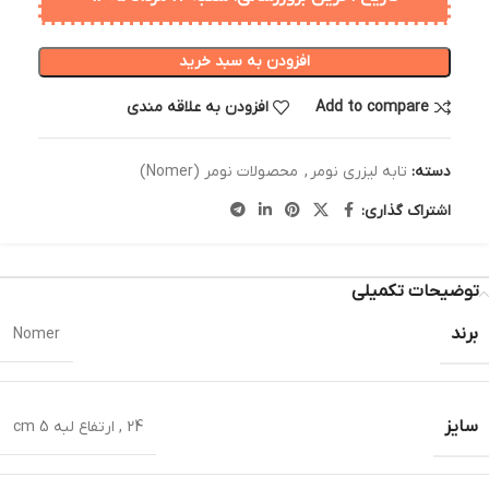
افزودن به سبد خرید
Add to compare
افزودن به علاقه مندی
دسته:
تابه لیزری نومر
,
محصولات نومر (Nomer)
اشتراک گذاری:
توضیحات تکمیلی
برند
Nomer
سایز
24 , ارتفاع لبه 5 cm