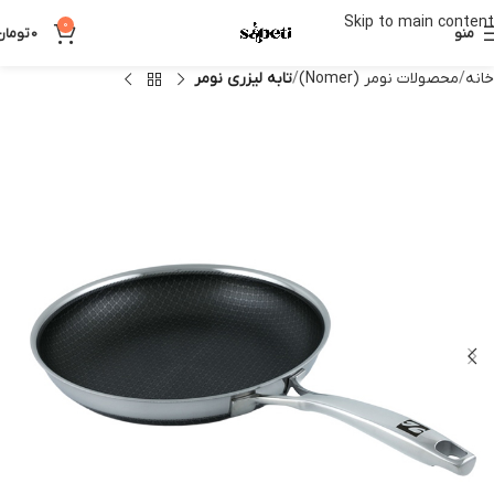
Skip to main content
0
منو
0
تومان
خانه
محصولات نومر (Nomer)
تابه لیزری نومر