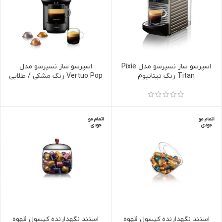
اسپرسو ساز نسپرسو مدل Pixie
اسپرسو ساز نسپرسو مدل
Titan رنگ تیتانیوم
Vertuo Pop رنگ مشکی / طلایی
اتمام مو
اتمام مو
جودی
جودی
استند نگهدارنده کپسول قهوه
استند نگهدارنده کپسول قهوه