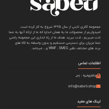
مجموعه گالری ثابتی از سال 1385 شروع به کار کرده است.
امیدواریم از محصولات ما به همان اندازه که ما از ارائه آنها به شما
لذت میبریم ، لذت ببرید. هدف ما از راه اندازی این مجموعه راحتی
شما عزیزان برای دسترسی مستقیم و بدون واسطه به کالا های
برند های مختلف نظیر WMF ، SMEG و… میباشد.
اطلاعات تماس
91095647 - 021
info@sabeti.shop
لینک های مفید