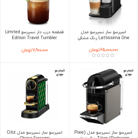
اسپرسو ساز نسپرسو مدل
قمقمه درب دار نسپرسو Limited
Lattissima One رنگ مشکی
Edition Travel Tumbler
Pistachio
65,000,000
تومان
7,900,000
تومان
اتمام مو
اتمام مو
جودی
جودی
اسپرسو ساز نسپرسو مدل (Pixie
اسپرسو ساز نسپرسو مدل Citiz