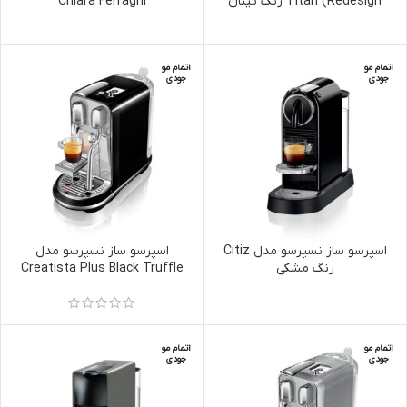
Titan (Redesign رنگ تیتان
Chiara Ferragni
اتمام مو
اتمام مو
جودی
جودی
اسپرسو ساز نسپرسو مدل Citiz
اسپرسو ساز نسپرسو مدل
رنگ مشکی
Creatista Plus Black Truffle
رنگ مشکی / استیل
اتمام مو
اتمام مو
جودی
جودی