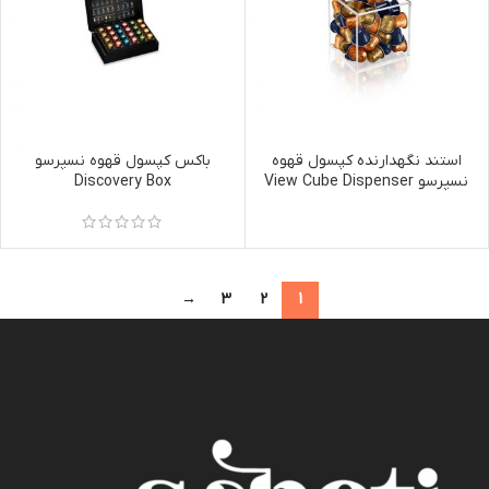
استند نگهدارنده کپسول قهوه
باکس کپسول قهوه نسپرسو
نسپرسو View Cube Dispenser
Discovery Box
→
3
2
1