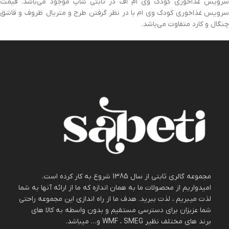
سرویس غذاخوری کودک وی ام اف در ثابتی شاپ موجود می‌باشد. قیمت
سرویس غذاخوری کودک وی ام با در نظر گرفتن طرح و متریال ظروف و قاشق
چنگال و کارد متفاوت می‌باشد.
مجموعه گالری ثابتی از سال 1385 شروع به کار کرده است.
امیدواریم از محصولات ما به همان اندازه که ما از ارائه آنها به شما
لذت میبریم ، لذت ببرید. هدف ما از راه اندازی این مجموعه راحتی
شما عزیزان برای دسترسی مستقیم و بدون واسطه به کالا های
برند های مختلف نظیر WMF ، SMEG و… میباشد.