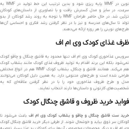
نوین در WMF پایه ریزی شود و بدین ترتیب این خط تولید در WMF به
سرعت، در سایز و مدل گسترش یافت و با تصاویری از داستان‌های کودکان
تزئین شد. در حال حاضر طراحان WMF با توجه به روند رشد کودکان از بدو
تولد تا سال‌های مدرسه و نیز با در نظر گرفتن رشد فکری و احساسی آن‌ها
طرح‌های نوینی را هر روزه ارائه می‌دهند.
ظرف غذای کودک وی ام اف
سرویس غذاخوری کودک وی ام اف تنها محدود به قاشق چنگال و چاقو کودک
نمی‌شود بلکه این برند اقدام به تولید ظروف غذای کودک مانند بشقاب کودک
هم می‌کند. همانند قاشق و چنگال، بشقاب کودک WMF هم در انواع مختلفی
طراحی شده است و طرح‌های متنوعی دارد. به همین دلیل کودکان می‌توانند
مدل و طرح ظروف غذاخوری خود را با در نظر گرفتن علاقه‌ای که به
شخصیت‌های کارتونی و داستان‌ها دارند انتخاب نمایند.
فواید خرید ظروف و قاشق چنگال کودک
رید ست قاشق چنگال و چاقو و بشقاب کودک وی ام اف
باعث می‌شود تا
کودکان سر ذوق بیاید و خوشحال شوند. از طرفی دیگر خرید قاشق چنگال کودک
وی ام اف و دیگر محصولات مخصوص آن‌ها، برای کودکان بد غذا بسیار توصیه