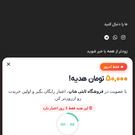
ما را دنبال کنید
زودتر از همه با خبر شوید
×
🔥 فقط امروز
50,000
تومان هدیه!
با عضویت در
فروشگاه ثابتی شاپ
، اعتبار رایگان بگیر و اولین خریدت
رو ارزون‌تر کن.
⏰ این هدیه فقط 3 روز اعتبار دارد
00
:
47