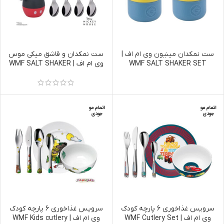
ست نمکدان مینیون وی ام اف |
ست نمکدان و قاشق میکی موس
WMF SALT SHAKER SET
وی ام اف | WMF SALT SHAKER
SET MICKEY MOUSE
MINIONS, 2-PIECE
اتمام مو
اتمام مو
جودی
جودی
سرویس غذاخوری 6 پارچه کودک
سرویس غذاخوری 6 پارچه کودک
وی ام اف | WMF Cutlery Set
وی ام اف | WMF Kids cutlery