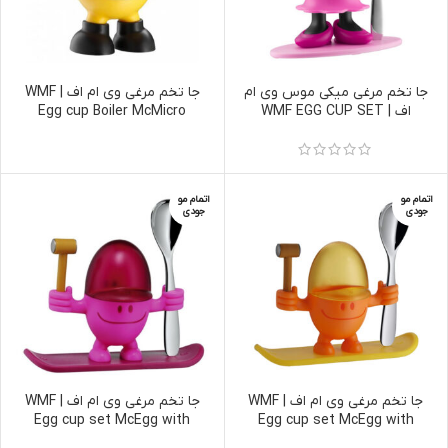
جا تخم مرغی میکی موس وی ام
جا تخم مرغی وی ام اف | WMF
اف | WMF EGG CUP SET
Egg cup Boiler McMicro
DISNEY MINNIE MOUSE WITH
SPOON, 2-PIECE
اتمام مو
اتمام مو
جودی
جودی
جا تخم مرغی وی ام اف | WMF
جا تخم مرغی وی ام اف | WMF
Egg cup set McEgg with
Egg cup set McEgg with
spoon, pink 2-piece
spoon, orange 2-piece