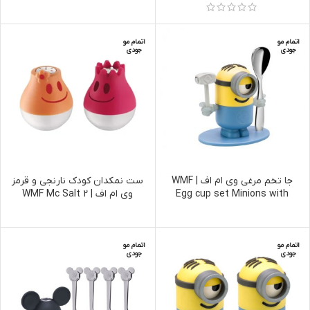
اتمام مو
اتمام مو
جودی
جودی
جا تخم مرغی وی ام اف | WMF
ست نمکدان کودک نارنجی و قرمز
Egg cup set Minions with
وی ام اف | WMF Mc Salt 2
spoon, 2-piece
اتمام مو
اتمام مو
جودی
جودی