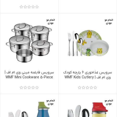
set Janosch, 6-piece
Kids Cars, 6-piece
اتمام مو
اتمام مو
جودی
جودی
سرویس غذاخوری 6 پارچه کودک
سرویس قابلمه مینی وی ام اف |
وی ام اف | WMF Kids Cutlery
WMF Mini Cookware 5-Piece
Value Set
Set Safari, 6-piece
اتمام مو
اتمام مو
جودی
جودی