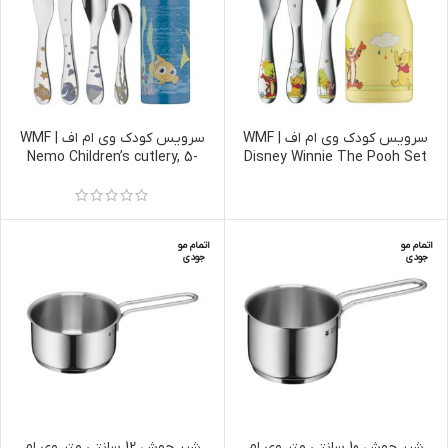
سرویس کودک وی ام اف | WMF
سرویس کودک وی ام اف | WMF
Nemo Children’s cutlery, 5-
Disney Winnie The Pooh Set
piece
– 4 Pieces
اتمام مو
اتمام مو
جودی
جودی
شیر جوش 10 سانتی متر وی ام
شیر جوش 12 سانتی متر وی ام