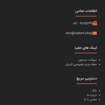
اطلاعات تماس
91095647 - 021
info@sabeti.shop
لینک های مفید
سوالات متداول
حفظ حریم خصوصی کاربران
دسترسی سریع
بلاگ
درباره ما
تماس با ما