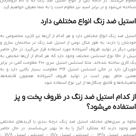
مقاوم می‌کنند. در ادامه یکی از انواع استیل ضد زنگ که با نام کرومارگان
شناخته می‌شود و در برابر اسید نیز مقاوم است را به شما معرفی خواهیم کرد.
استیل ضد زنگ انواع مختلفی دارد
استیل ضد زنگ انواع مختلفی دارد و هر کدام از آن‌ها نیز کاربرد مخصوص به
خودشان را دارند؛ به طور مثال نوعی از استیل ضد زنگ در ساختمان سازی و
نوعی دیگر در تولید ظروف آشپزخانه مورد استفاده قرار می‌گیرد. در حال حاضر
بیش از 150 نوع استنلس مختلف وجود دارد که هر کدام از آن‌ها مختص به
یک کاری ساخته شده‌اند. مثلا استنلس استیل سری 200 مقاومت کمی در برابر
خوردگی دارد در حالی استنلس استیل 316 مقاومت بسیار بالایی دارد و به
همین خاطر بهتر است در تولید ظروف آشپزخانه همچون قابلمه‌ها،
ماهیتابه‌ها و قاشق چنگال‌ها از این نوع استفاده شود.
از کدام استیل ضد زنگ در ظروف پخت و پز
استفاده می‌شود؟
علاوه بر سری‌های مختلف استیل ضد زنگ، درجه بندی یا گریدهای مختلفی
هم وجود دارند که عملکرد آلیاژ را به ما بهتر می‌شناسند. در حال حاضر
استنلس استیل 13/0 – استنلس استیل 18/0 – استنلس استیل 18/8 –