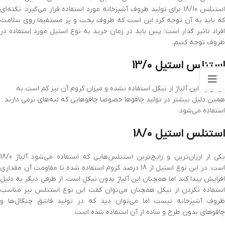
استنلس 18/10 برای تولید ظروف آشپزخانه مورد استفاده قرار می‌گیرد. نکته‌ای
که باید به آن توجه کرد این است که ظروف پخت و پز مستقیما روی سلامت
افراد تاثیر گذار است؛ پس باید در زمان خرید به نوع استیل مورد استفاده در
ظروف توجه کنیم.
استنلس استیل 13/0
در تولید این آلیاژ از نیکل استفاده نشده و میزان کروم آن نیز کم است به
همین دلیل بیشتر در تولید چاقوها خصوصا چاقوهایی که لبه‌های نرمی دارند
استفاده می‌شود.
استنلس استیل 18/0
یکی از ارزان‌ترین و رایج‌ترین استنلس‌هایی که استفاده می‌شود آلیاژ 18/0
است. در این نوع استیل از 18 درصد کروم استفاده شده تا مقاومت آن مقداری
افزایش پیدا کند اما همچنان این آلیاژ بدون نیکل است. از طرفی دیگر به دلیل
استفاده نکردن از نیکل همچنان می‌توان گفت این نوع استنلس نیز مناسب
ظروف آشپزخانه نیست اما می‌توان دید که در تولید قاشق چنگال‌ها و
چاقوهای بدون طرح و ساده از آن استفاده شده است.