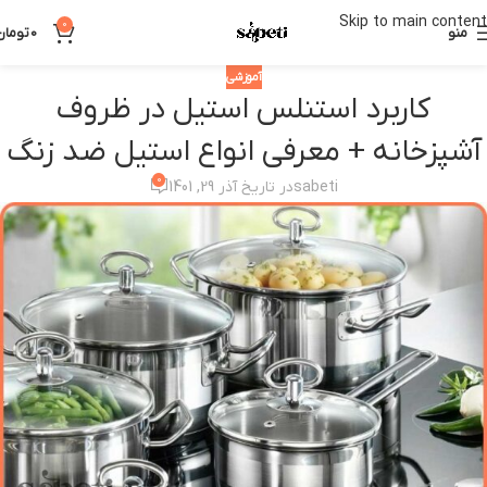
Skip to main content
0
منو
0
تومان
آموزشی
کاربرد استنلس استیل در ظروف
آشپزخانه + معرفی انواع استیل ضد زنگ
0
sabeti
در تاریخ آذر 29, 1401