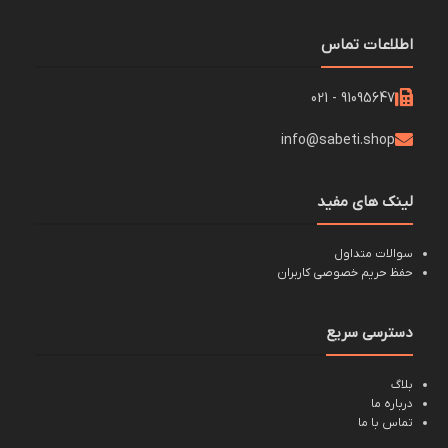
اطلاعات تماس
91095647 - 021
info@sabeti.shop
لینک های مفید
سوالات متداول
حفظ حریم خصوصی کاربران
دسترسی سریع
بلاگ
درباره ما
تماس با ما