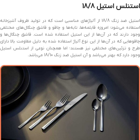
استنلس استیل 18/8
استیل ضد زنگ 18/8 از آلیاژهای مناسبی است که در تولید ظروف آشپزخانه
استفاده می‌شود؛ امروزه قابلمه‌ها، تابه‌ها و چاقو و قاشق چنگال‌های مختلفی
وجود دارند که در آن‌ها از این استیل استفاده شده است. قاشق چنگال‌ها و
چاقوهایی که در آن‌ها از این نوع آلیاژ استفاده شده به دلیل مقاومت بالا دارای
طرح و تزئین‌های مختلفی نیز هستند؛ اما همچنان نوعی از استنلس استیل
وجود دارد که بهتر می‌باشد و آن استیل ضد زنگ 18/10 می‌باشد.