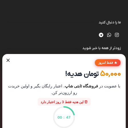
ما را دنبال کنید
زودتر از همه با خبر شوید
×
🔥 فقط امروز
50,000
تومان هدیه!
با عضویت در
فروشگاه ثابتی شاپ
، اعتبار رایگان بگیر و اولین خریدت
رو ارزون‌تر کن.
⏰ این هدیه فقط 3 روز اعتبار دارد
00
:
46