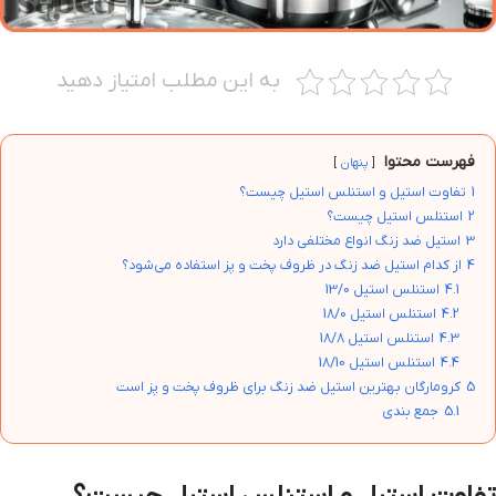
به این مطلب امتیاز دهید
فهرست محتوا
پنهان
1
تفاوت استیل و استنلس استیل چیست؟
2
استنلس استیل چیست؟
3
استیل ضد زنگ انواع مختلفی دارد
4
از کدام استیل ضد زنگ در ظروف پخت و پز استفاده می‌شود؟
4.1
استنلس استیل 13/0
4.2
استنلس استیل 18/0
4.3
استنلس استیل 18/8
4.4
استنلس استیل 18/10
5
کرومارگان بهترین استیل ضد زنگ برای ظروف پخت و پز است
5.1
جمع بندی