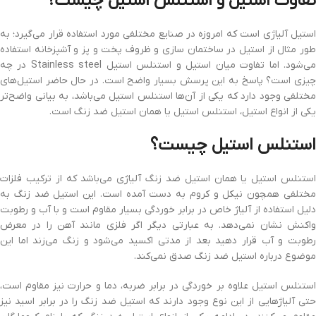
تفاوت استیل و استنلس استیل چیست؟
استیل آلیاژی است که امروزه در صنایع مختلفی مورد استفاده قرار می‌گیرد؛ به
طور مثال از استیل در ساختمان سازی و ظروف پخت و پز و آشپزخانه استفاده
می‌شود. اما تفاوت میان استیل و استنلس استیل Stainless steel در چه
چیزی است؟ پاسخ به این پرسش بسیار واضح است. در حال حاضر استیل‌های
مختلفی وجود دارد که یکی از آن‌ها استنلس استیل می‌باشد، به بیانی واضح‌تر
یکی از انواع استیل، استنلس استیل یا همان استیل ضد زنگ است.
استنلس استیل چیست؟
استنلس استیل یا همان استیل ضد زنگ آلیاژی می‌باشد که از ترکیب فلزات
مختلفی همچون نیکل و کروم به دست آمده است. این استیل ضد زنگ به
دلیل استفاده از آلیاژ خاص در برابر خوردگی بسیار مقاوم است و با آب و رطوبت
واکنش نشان نمی‌دهد. به عبارتی دیگر اگر فلزی مانند آهن را در معرض
رطوبت و آب قرار دهید بعد از مدتی اکسید می‌شود و زنگ می‌زند اما این
موضوع درباره استیل ضد زنگ صدق نمی‌کند.
استنلس استیل علاوه بر خوردگی در برابر ضربه، دما و حرارت نیز مقاوم است،
حتی آلیاژهایی از این نوع وجود دارند که استیل ضد زنگ را در برابر اسید نیز