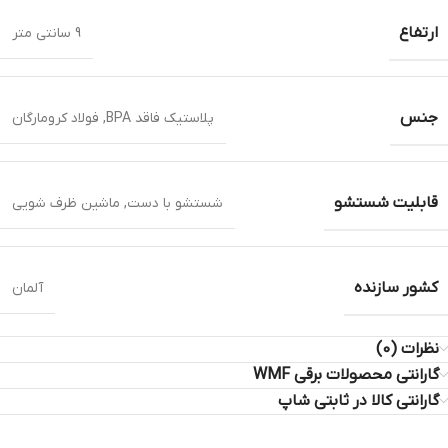
ارتفاع
9 سانتی متر
جنس
پلاستیک فاقد BPA, فولاد کرومارگان
قابلیت شستشو
شستشو با دست, ماشین ظرف شویی
کشور سازنده
آلمان
نظرات (0)
گارانتی محصولات برقی WMF
گارانتی کالا در ثابتی شاپ