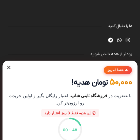
ما را دنبال کنید
زودتر از همه با خبر شوید
×
🔥 فقط امروز
50,000
تومان هدیه!
با عضویت در
فروشگاه ثابتی شاپ
، اعتبار رایگان بگیر و اولین خریدت
رو ارزون‌تر کن.
⏰ این هدیه فقط 3 روز اعتبار دارد
00
:
48