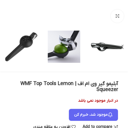
بزرگنمایی تصویر
آبلیمو گیر وی ام اف | WMF Top Tools Lemon
Squeezer
در انبار موجود نمی باشد
موجود شد، خبرم کن
Add to compare
افزودن به علاقه مندی