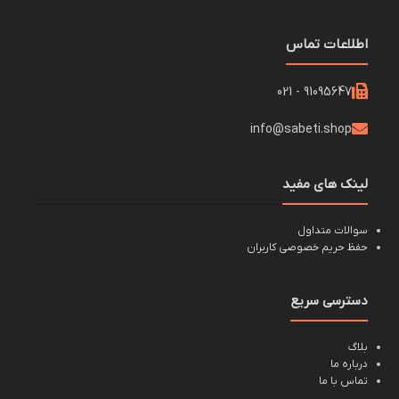
اطلاعات تماس
91095647 - 021
info@sabeti.shop
لینک های مفید
سوالات متداول
حفظ حریم خصوصی کاربران
دسترسی سریع
بلاگ
درباره ما
تماس با ما