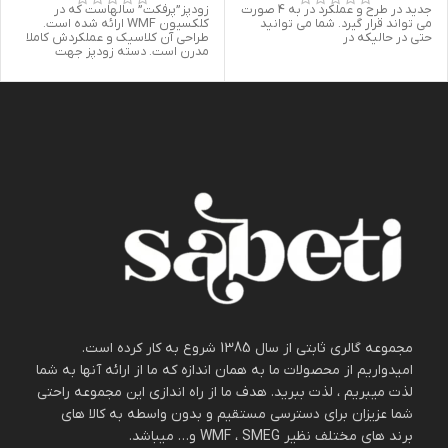
جدید در طرح و عملکرد در به 4 صورت
زودپز”پرفکت” سالهاست که در
می تواند قرار گیرد. شما می توانید
کلکسیون WMF ارائه شده است.
حتی در حالیکه در
طراحی آن کلاسیک و عملکردش کاملا
مدرن است. دسته زودپز جهت
مجموعه گالری ثابتی از سال 1385 شروع به کار کرده است.
امیدواریم از محصولات ما به همان اندازه که ما از ارائه آنها به شما
لذت میبریم ، لذت ببرید. هدف ما از راه اندازی این مجموعه راحتی
شما عزیزان برای دسترسی مستقیم و بدون واسطه به کالا های
برند های مختلف نظیر WMF ، SMEG و… میباشد.