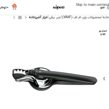
Skip to main content
0
منو
0
تومان
خانه
محصولات وی ام اف (WMF)
غیر برقی
ابزار آشپزخانه
اتمام مو
جودی