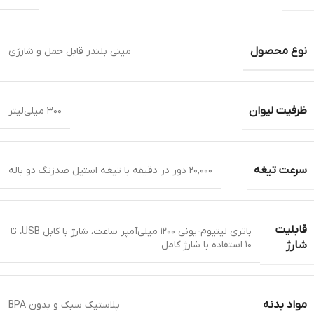
نوع محصول
مینی بلندر قابل حمل و شارژی
ظرفیت لیوان
۳۰۰ میلی‌لیتر
سرعت تیغه
۲۰,۰۰۰ دور در دقیقه با تیغه استیل ضدزنگ دو باله
قابلیت
باتری لیتیوم-یونی ۱۲۰۰ میلی‌آمپر ساعت، شارژ با کابل USB، تا
۱۰ استفاده با شارژ کامل
شارژ
مواد بدنه
پلاستیک سبک و بدون BPA