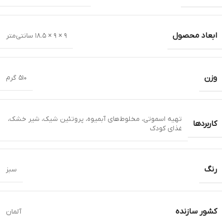
ابعاد محصول
۹ × ۹ × ۱۸.۵ سانتی‌متر
وزن
۵۱۰ گرم
تهیه اسموتی، مخلوط‌های آبمیوه، پروتئین شیک، شیر خشک،
کاربردها
غذای کودک
رنگ
سبز
کشور سازنده
آلمان