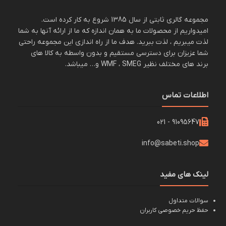
مجموعه گالری ثابتی از سال 1385 شروع به کار کرده است.
امیدواریم از محصولات ما به همان اندازه که ما از ارائه آنها به شما
لذت میبریم ، لذت ببرید. هدف ما از راه اندازی این مجموعه راحتی
شما عزیزان برای دسترسی مستقیم و بدون واسطه به کالا های
برند های مختلف نظیر WMF ، SMEG و… میباشد.
اطلاعات تماس
91095647 - 021
info@sabeti.shop
لینک های مفید
سوالات متداول
حفظ حریم خصوصی کاربران