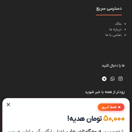
دسترسی سریع
بلاگ
درباره ما
تماس با ما
ما را دنبال کنید
زودتر از همه با خبر شوید
×
🔥 فقط امروز
50,000
تومان هدیه!
با عضویت در
فروشگاه ثابتی شاپ
، اعتبار رایگان بگیر و اولین خریدت