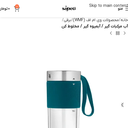
Skip to main content
0
منو
0
تومان
خانه
محصولات وی ام اف (WMF)
برقی
آب مرکبات گیر / آبمیوه گیر / مخلوط کن