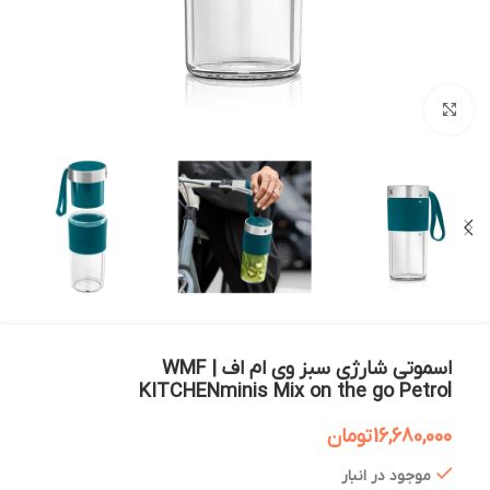
بزرگنمایی تصویر
اسموتی شارژی سبز وی ام اف | WMF
KITCHENminis Mix on the go Petrol
16,680,000
تومان
موجود در انبار