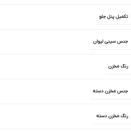
تکمیل پنل جلو
جنس سینی لیوان
رنگ مخزن
جنس مخزن دسته
رنگ مخزن دسته