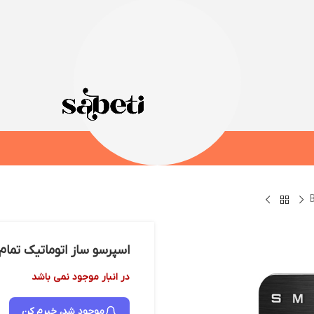
اسپرسو ساز اتوماتیک تمام 
در انبار موجود نمی باشد
موجود شد، خبرم کن