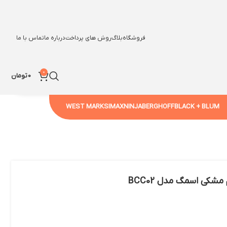
فروشگاه
بلاگ
روش های پرداخت
درباره ما
تماس با ما
0
0
تومان
WEST MARK
SIMAX
NINJA
BERGHOFF
BLACK + BLUM
مشکی اسمگ مدل BCC02