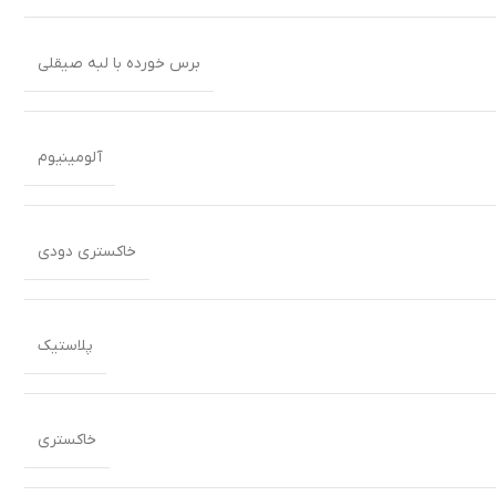
برس خورده با لبه صیقلی
آلومینیوم
خاکستری دودی
پلاستیک
خاکستری