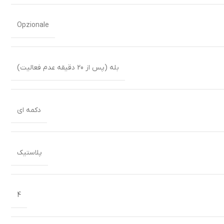
Opzionale
بله (پس از 20 دقیقه عدم فعالیت)
دکمه ای
پلاستیک
4