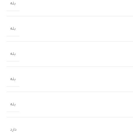
بله
بله
بله
بله
بله
دارد