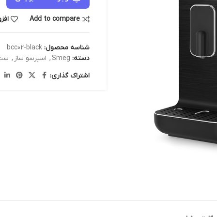
Add to compare
افز
شناسه محصول:
bcc02-black
دسته:
Smeg
,
اسپرسو ساز
,
ست 
اشتراک گذاری: