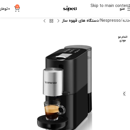
Skip to main content
0
منو
0
تومان
خانه
Nespresso
دستگاه های قهوه ساز
اتمام مو
جودی