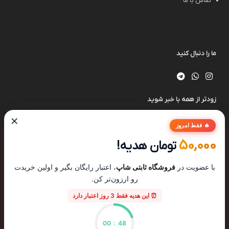
تماس با ما
ما را دنبال کنید
زودتر از همه با خبر شوید
×
🔥 فقط امروز
50,000
تومان هدیه!
با عضویت در
فروشگاه ثابتی شاپ
، اعتبار رایگان بگیر و اولین خریدت
رو ارزون‌تر کن.
⏰ این هدیه فقط 3 روز اعتبار دارد
00
:
47