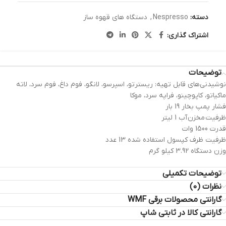
دسته:
Nespresso
,
دستگاه های قهوه ساز
اشتراک گذاری:
توضیحات
نوشیدنی‌های قابل تهیه: ریسترتو، اسپرسو، لانگو، فوم داغ، فوم سرد، لاته
ماکیاتو، کاپوچینو، فراپه سرد، موکا
فشار پمپ بخار 19 بار
ظرفیت مخزن آب 1 لیتر
قدرت 1500 وات
ظرفیت ظرف کپسول استفاده شده 13 عدد
وزن دستگاه 3.92 کیلو گرم
توضیحات تکمیلی
نظرات (0)
گارانتی محصولات برقی WMF
گارانتی کالا در ثابتی شاپ