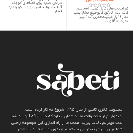
65,000,000
تومان
طراحی جدید برای فضاهای کوچک
قابلیت تولید اسپرسو و لانگو را دارد
نوشیدنی‌های قابل تهیه: اسپرسو،
فشار
کافه لاته، لانگو، کاپوچینو فشار پمپ
بخار 19 بار ظرفیت مخزن آب 1 لیتر
قدرت 1400 وات
مجموعه گالری ثابتی از سال 1385 شروع به کار کرده است.
امیدواریم از محصولات ما به همان اندازه که ما از ارائه آنها به شما
لذت میبریم ، لذت ببرید. هدف ما از راه اندازی این مجموعه راحتی
شما عزیزان برای دسترسی مستقیم و بدون واسطه به کالا های