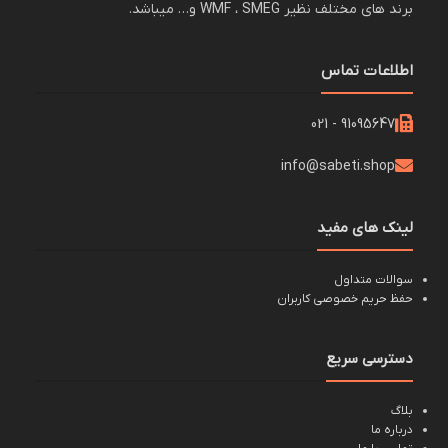
برند های مختلف نظیر WMF ، SMEG و… میباشد.
اطلاعات تماس
91095647 - 021
info@sabeti.shop
لینک های مفید
سوالات متداول
حفظ حریم خصوصی کاربران
دسترسی سریع
بلاگ
درباره ما