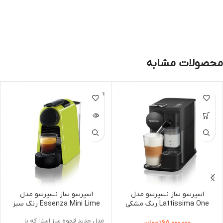
محصولات مشابه
اتمام مو
جودی
اسپرسو ساز نسپرسو مدل
اسپرسو ساز نسپرسو مدل
Lattissima One رنگ مشکی
Essenza Mini Lime رنگ سبز
مدل جدید قهوه ساز اسنزا که با