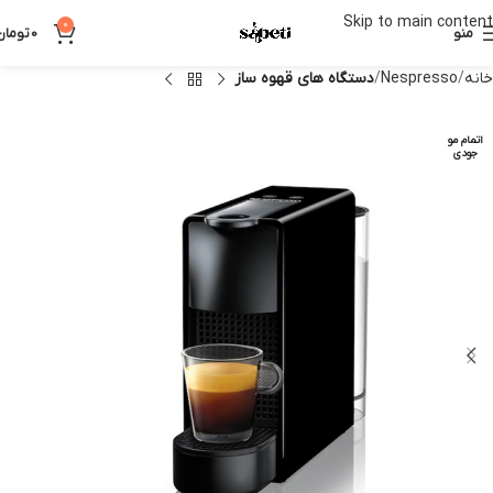
Skip to main content
0
منو
0
تومان
خانه
Nespresso
دستگاه های قهوه ساز
اتمام مو
جودی