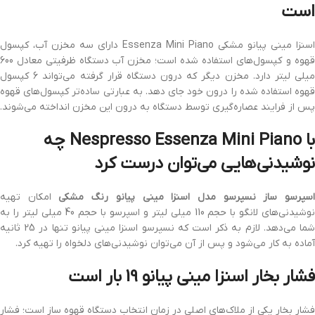
است
اسنزا مینی پیانو مشکی Essenza Mini Piano دارای سه مخزن آب، کپسول
قهوه و کپسول‌های استفاده شده است؛ مخزن آب دستگاه ظرفیتی معادل 600
میلی لیتر دارد. مخزن دیگر که درون دستگاه قرار گرفته می‌تواند 6 کپسول
قهوه استفاده شده را درون خود جای دهد. به عبارتی ساده‌تر کپسول‌های قهوه
پس از فرایند عصاره‌گیری توسط دستگاه به درون این مخزن انداخته می‌شوند.
با Nespresso Essenza Mini Piano چه
نوشیدنی‌هایی می‌توان درست کرد
سپرسو ساز نسپرسو مدل اسنزا مینی پیانو رنگ مشکی
امکان تهیه
نوشیدنی‌های لانگو با حجم 110 میلی لیتر و اسپرسو با حجم 40 میلی لیتر را به
شما می‌دهد. لازم به ذکر است که نسپرسو اسنزا مینی پیانو تنها در 25 ثانیه
آماده به کار می‌شود و پس از آن می‌توان نوشیدنی‌های دلخواه را تهیه کرد.
فشار بخار اسنزا مینی پیانو 19 بار است
فشار بخار یکی از ملاک‌های اصلی در زمان انتخاب دستگاه قهوه ساز است؛ فشار