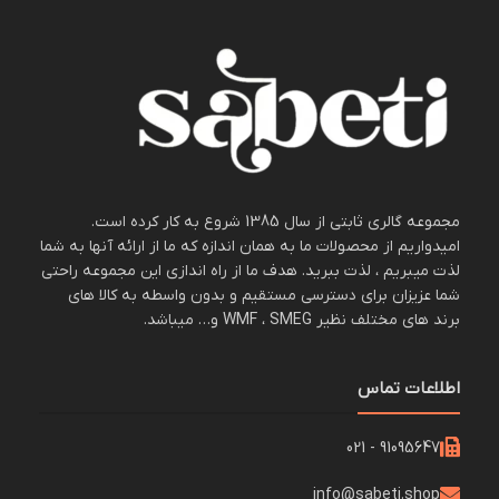
مجموعه گالری ثابتی از سال 1385 شروع به کار کرده است.
امیدواریم از محصولات ما به همان اندازه که ما از ارائه آنها به شما
لذت میبریم ، لذت ببرید. هدف ما از راه اندازی این مجموعه راحتی
شما عزیزان برای دسترسی مستقیم و بدون واسطه به کالا های
برند های مختلف نظیر WMF ، SMEG و… میباشد.
اطلاعات تماس
91095647 - 021
info@sabeti.shop