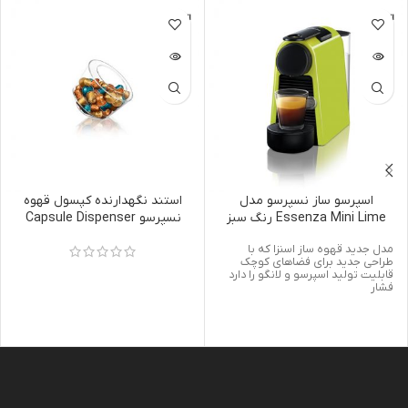
اتمام مو
اتمام مو
جودی
جودی
اسپرسو ساز نسپرسو مدل
استند نگهدارنده کپسول قهوه
Essenza Mini Lime رنگ سبز
نسپرسو Capsule Dispenser
مدل جدید قهوه ساز اسنزا که با
طراحی جدید برای فضاهای کوچک
قابلیت تولید اسپرسو و لانگو را دارد
فشار