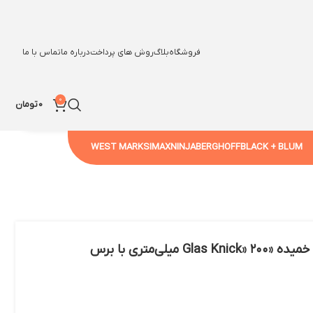
فروشگاه
بلاگ
روش های پرداخت
درباره ما
تماس با ما
0
0
تومان
WEST MARK
SIMAX
NINJA
BERGHOFF
BLACK + BLUM
بسته ۶ تایی نی شیشه‌ای خمیده «Glas Knick» ۲۰۰ میلی‌متری با برس