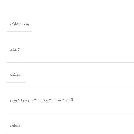
وست مارک
۶ عدد
شیشه
قابل شست‌وشو در ماشین ظرفشویی
شفاف