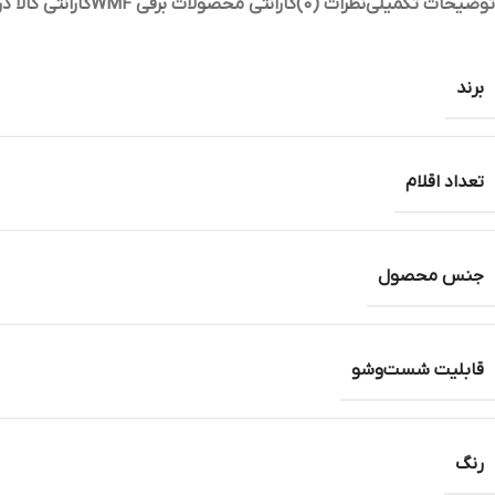
توضیحات تکمیلی
نظرات (0)
گارانتی محصولات برقی WMF
گارانتی کالا 
برند
تعداد اقلام
جنس محصول
قابلیت شست‌وشو
رنگ