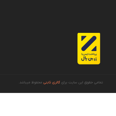
تمامی حقوق این سایت برای
گالری ثابتی
محفوظ میباشد.