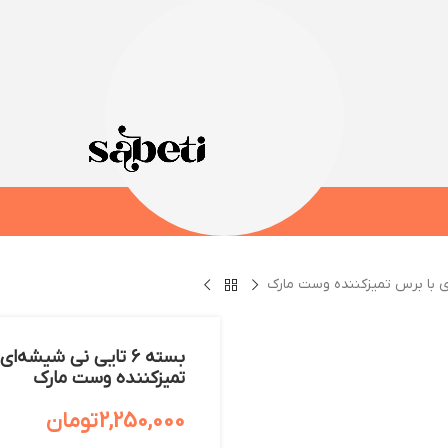
تمیزکننده وست مارک
2,250,000
تومان