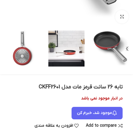
بزرگنمایی تصویر
تابه 26 سانت قرمز مات مدل CKFF2601
در انبار موجود نمی باشد
موجود شد، خبرم کن
Add to compare
افزودن به علاقه مندی