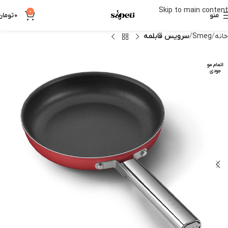
Skip to main content
0
منو
0
تومان
خانه
Smeg
سرویس قابلمه
اتمام مو
جودی