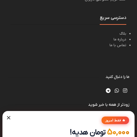
دسترسی سریع
بلاگ
درباره ما
تماس با ما
ما را دنبال کنید
زودتر از همه با خبر شوید
×
🔥 فقط امروز
50,000
تومان هدیه!