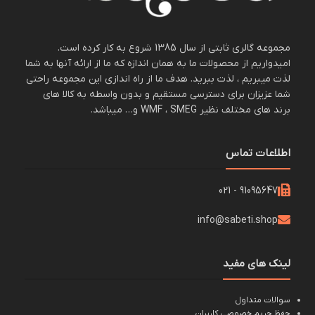
مجموعه گالری ثابتی از سال 1385 شروع به کار کرده است.
امیدواریم از محصولات ما به همان اندازه که ما از ارائه آنها به شما
لذت میبریم ، لذت ببرید. هدف ما از راه اندازی این مجموعه راحتی
شما عزیزان برای دسترسی مستقیم و بدون واسطه به کالا های
برند های مختلف نظیر WMF ، SMEG و… میباشد.
اطلاعات تماس
91095647 - 021
info@sabeti.shop
لینک های مفید
سوالات متداول
حفظ حریم خصوصی کاربران