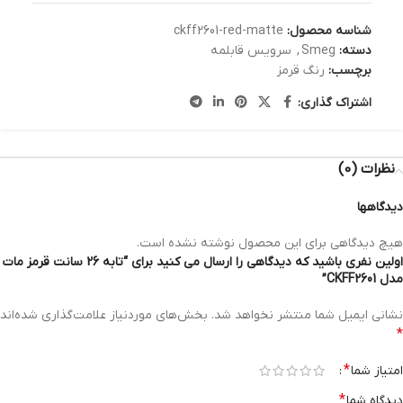
شناسه محصول:
ckff2601-red-matte
دسته:
Smeg
,
سرویس قابلمه
برچسب:
رنگ قرمز
اشتراک گذاری:
نظرات (0)
دیدگاهها
هیچ دیدگاهی برای این محصول نوشته نشده است.
اولین نفری باشید که دیدگاهی را ارسال می کنید برای “تابه 26 سانت قرمز مات
مدل CKFF2601”
نشانی ایمیل شما منتشر نخواهد شد.
بخش‌های موردنیاز علامت‌گذاری شده‌اند
*
*
امتیاز شما
*
دیدگاه شما