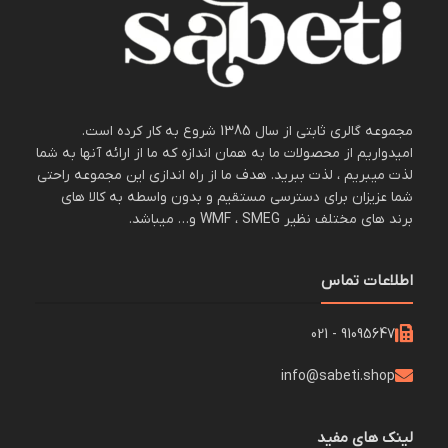
مجموعه گالری ثابتی از سال 1385 شروع به کار کرده است.
امیدواریم از محصولات ما به همان اندازه که ما از ارائه آنها به شما
لذت میبریم ، لذت ببرید. هدف ما از راه اندازی این مجموعه راحتی
شما عزیزان برای دسترسی مستقیم و بدون واسطه به کالا های
برند های مختلف نظیر WMF ، SMEG و… میباشد.
اطلاعات تماس
91095647 - 021
info@sabeti.shop
لینک های مفید