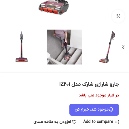
بزرگنمایی تصویر
جارو شارژی شارک مدل IZ201
در انبار موجود نمی باشد
موجود شد، خبرم کن
Add to compare
افزودن به علاقه مندی