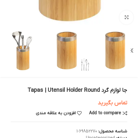
بزرگنمایی تصویر
جا لوازم گرد Tapas | Utensil Holder Round
تماس بگیرید
Add to compare
افزودن به علاقه مندی
شناسه محصول:
69852270-1