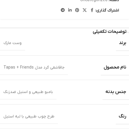
دسته:
Uncategorized
اشتراک گذاری:
توضیحات تکمیلی
برند
وست مارک
نام محصول
جا‌قاشقی گرد مدل Tapas + Friends
جنس بدنه
بامبو طبیعی و استیل ضدزنگ
رنگ
طرح چوب طبیعی با لبه استیل