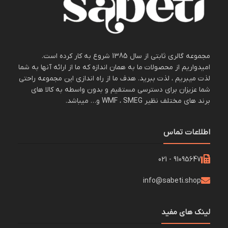
مجموعه گالری ثابتی از سال 1385 شروع به کار کرده است.
امیدواریم از محصولات ما به همان اندازه که ما از ارائه آنها به شما
لذت میبریم ، لذت ببرید. هدف ما از راه اندازی این مجموعه راحتی
شما عزیزان برای دسترسی مستقیم و بدون واسطه به کالا های
برند های مختلف نظیر WMF ، SMEG و… میباشد.
اطلاعات تماس
91095647 - 021
info@sabeti.shop
لینک های مفید