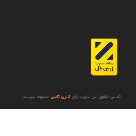
تمامی حقوق این سایت برای
گالری ثابتی
محفوظ میباشد.