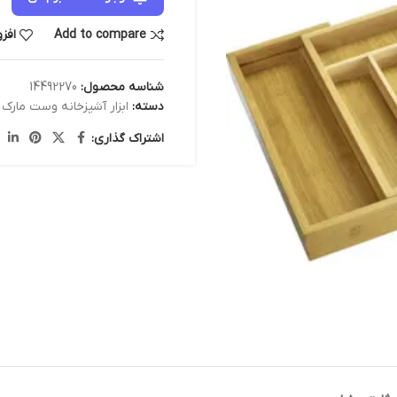
Add to compare
افز
شناسه محصول:
14492270
دسته:
ابزار آشپزخانه وست مارک
,
اشتراک گذاری: