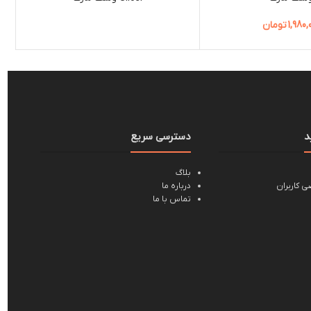
1,980,
تومان
د
دسترسی سریع
بلاگ
 کاربران
درباره ما
تماس با ما