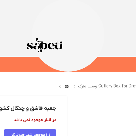
جعبه قاشق و چنگال کشویی Cutlery Box for Drawers و
در انبار موجود نمی باشد
موجود شد، خبرم کن