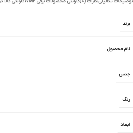
توضیحات تکمیلی
نظرات (0)
گارانتی محصولات برقی WMF
گارانتی کالا 
برند
نام محصول
جنس
رنگ
ابعاد