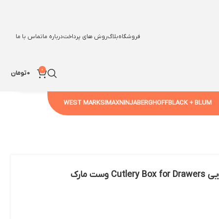
فروشگاه
بلاگ
روش های پرداخت
درباره ما
تماس با ما
0
0
تومان
WEST MARK
SIMAX
NINJA
BERGHOFF
BLACK + BLUM
ست مارک