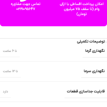
امکان پرداخت اقساطی با ازکی
تماس جهت مشاوره
وام (تا سقف 75 میلیون
02191095647
تومان)
توضیحات تکمیلی
نگهداری گرما
تا 6 ساعت
نگهداری سرما
تا 12 ساعت
قابلیت جداسازی قطعات
دارد