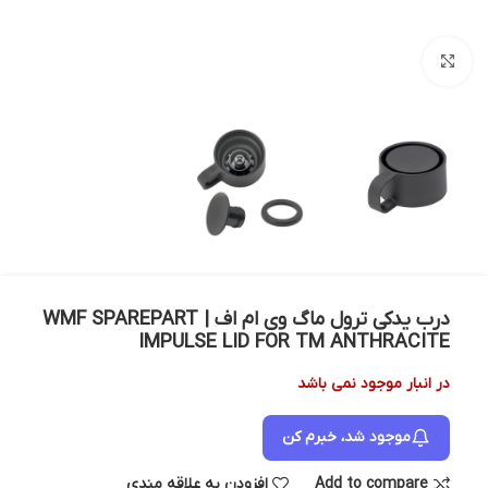
بزرگنمایی تصویر
درب یدکی ترول ماگ وی ام اف | WMF SPAREPART
IMPULSE LID FOR TM ANTHRACITE
در انبار موجود نمی باشد
موجود شد، خبرم کن
Add to compare
افزودن به علاقه مندی