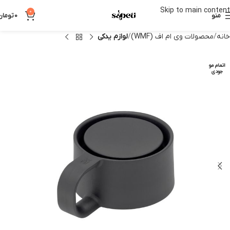
Skip to main content
0
منو
0
تومان
خانه
محصولات وی ام اف (WMF)
لوازم یدکی
اتمام مو
جودی