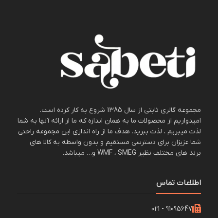
مجموعه گالری ثابتی از سال 1385 شروع به کار کرده است.
امیدواریم از محصولات ما به همان اندازه که ما از ارائه آنها به شما
لذت میبریم ، لذت ببرید. هدف ما از راه اندازی این مجموعه راحتی
شما عزیزان برای دسترسی مستقیم و بدون واسطه به کالا های
برند های مختلف نظیر WMF ، SMEG و… میباشد.
اطلاعات تماس
91095647 - 021