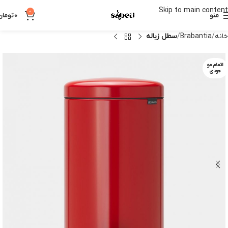
Skip to main content
0
منو
0
تومان
خانه
Brabantia
سطل زباله
اتمام مو
جودی