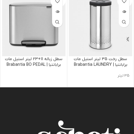
جودی
جودی
سطل رخت 35 لیتر استیل مات
سطل زباله 11+23 لیتر استیل مات
برابانتیا | Brabantia LAUNDRY
برابانتیا | Brabantia BO PEDAL
BIN
BIN
35 لیتر