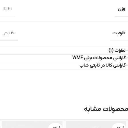
وزن
6.1 lb
ظرفیت
20 لیتر
نظرات (1)
گارانتی محصولات برقی WMF
گارانتی کالا در ثابتی شاپ
محصولات مشابه
اتمام مو
اتمام مو