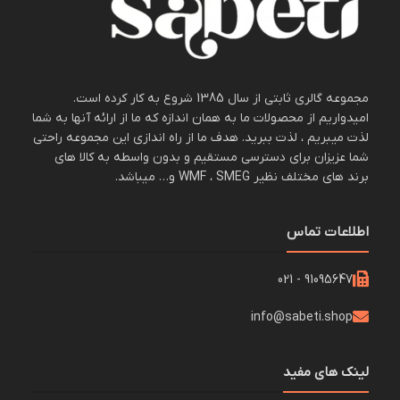
مجموعه گالری ثابتی از سال 1385 شروع به کار کرده است.
امیدواریم از محصولات ما به همان اندازه که ما از ارائه آنها به شما
لذت میبریم ، لذت ببرید. هدف ما از راه اندازی این مجموعه راحتی
شما عزیزان برای دسترسی مستقیم و بدون واسطه به کالا های
برند های مختلف نظیر WMF ، SMEG و… میباشد.
اطلاعات تماس
91095647 - 021
info@sabeti.shop
لینک های مفید