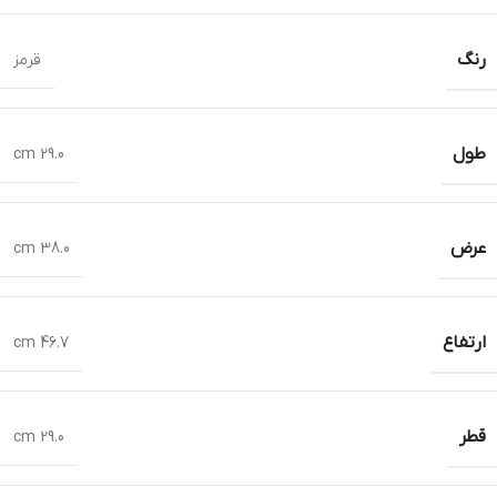
رنگ
قرمز
طول
29.0 cm
عرض
38.0 cm
ارتفاع
46.7 cm
قطر
29.0 cm