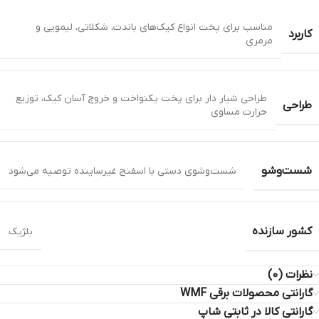
مناسب برای پخت انواع کیک‌های باندت، شکلاتی، لیمویی و
کاربرد
مرمری
طراحی شیار دار برای پخت یکنواخت و خروج آسان کیک، توزیع
طراحی
حرارت مساوی
شست‌وشو
شست‌وشوی دستی با اسفنج غیرساینده توصیه می‌شود
کشور سازنده
بلژیک
نظرات (0)
گارانتی محصولات برقی WMF
گارانتی کالا در ثابتی شاپ