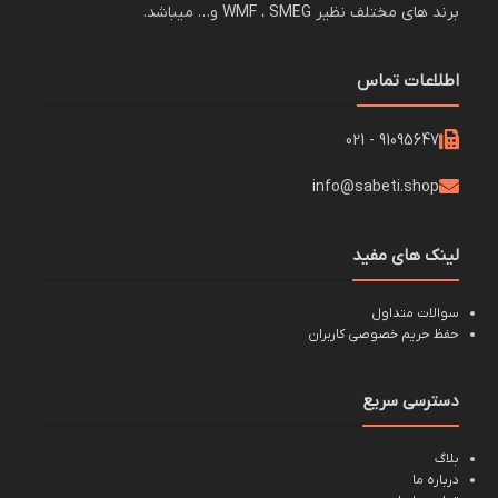
برند های مختلف نظیر WMF ، SMEG و… میباشد.
اطلاعات تماس
91095647 - 021
info@sabeti.shop
لینک های مفید
سوالات متداول
حفظ حریم خصوصی کاربران
دسترسی سریع
بلاگ
درباره ما