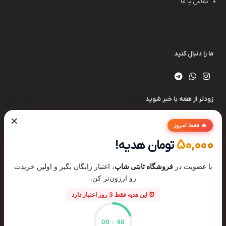
تماس با ما
ما را دنبال کنید
زودتر از همه با خبر شوید
×
🔥 فقط امروز
50,000
تومان هدیه!
با عضویت در
فروشگاه ثابتی شاپ
، اعتبار رایگان بگیر و اولین خریدت
رو ارزون‌تر کن.
⏰ این هدیه فقط 3 روز اعتبار دارد
00
:
48