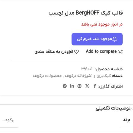
قالب کیک BergHOFF مدل نچسب
در انبار موجود نمی باشد
موجود شد، خبرم کن
Add to compare
افزودن به علاقه مندی
شناسه محصول:
3990011
دسته:
کیک‌پزی و آشپزخانه برگهف
,
محصولات برگهف
اشتراک گذاری:
توضیحات تکمیلی
برند
برگهف