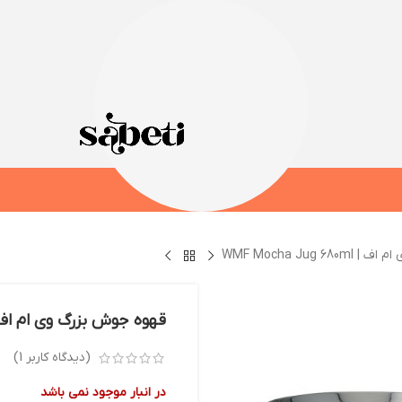
WMF Mocha Jug 
قهوه جوش بزرگ وی ام اف | Mocha Jug 680ml
(دیدگاه کاربر
1
)
در انبار موجود نمی باشد