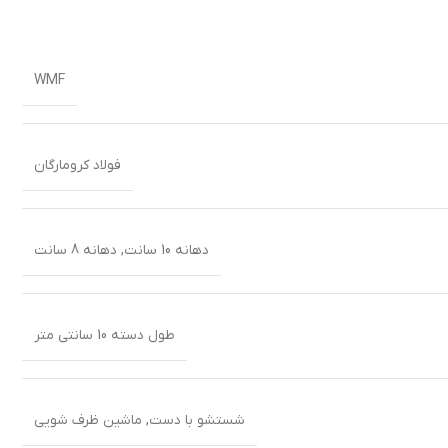
WMF
فولاد کرومارگان
دهانه 10 سانت, دهانه 8 سانت
طول دسته 10 سانتی متر
شستشو با دست, ماشین ظرف شویی