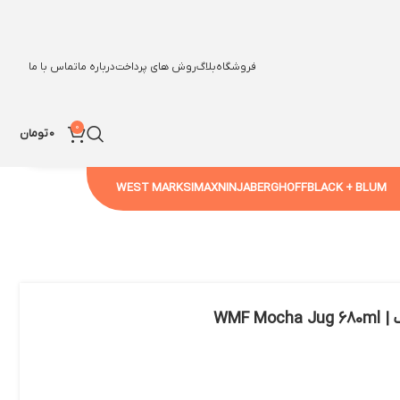
فروشگاه
بلاگ
روش های پرداخت
درباره ما
تماس با ما
0
0
تومان
WEST MARK
SIMAX
NINJA
BERGHOFF
BLACK + BLUM
WMF 