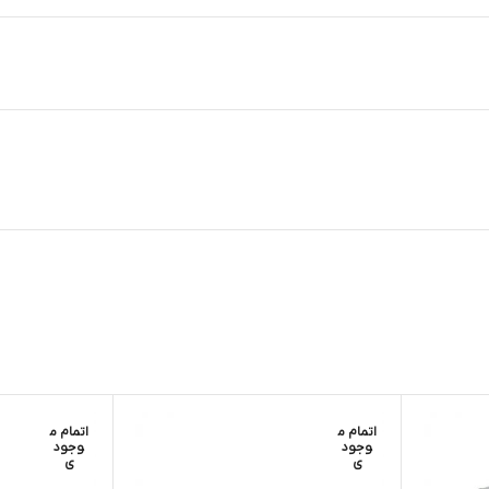
اتمام م
اتمام م
وجود
وجود
ی
ی