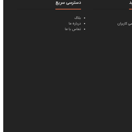
د
دسترسی سریع
بلاگ
 کاربران
درباره ما
تماس با ما