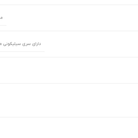
من
دارای سری سیلیکونی مقاوم در برابر حرارت تا ۲۰۰