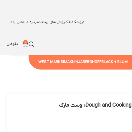
فروشگاه
بلاگ
روش های پرداخت
درباره ما
تماس با ما
0
0
تومان
WEST MARK
SIMAX
NINJA
BERGHOFF
BLACK + BLUM