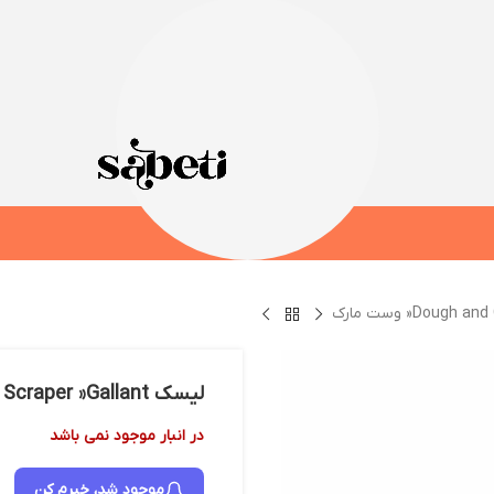
لیسک Dough and Cooking Scraper »Gallant« وست مارک
در انبار موجود نمی باشد
موجود شد، خبرم کن