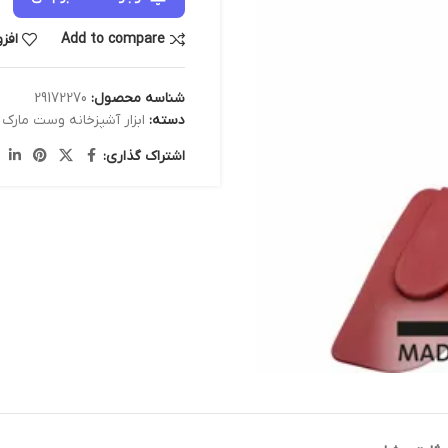
Add to compare
افز
شناسه محصول:
29172270
دسته:
ابزار آشپزخانه وست مارک
,
اشتراک گذاری: