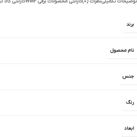
توضیحات تکمیلی
نظرات (0)
گارانتی محصولات برقی WMF
گارانتی کالا 
برند
نام محصول
جنس
رنگ
ابعاد