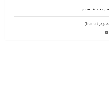
ودن به علاقه مندی
مر (Nomer)