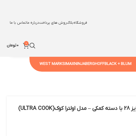
فروشگاه
بلاگ
روش های پرداخت
درباره ما
تماس با ما
0
0
تومان
WEST MARK
SIMAX
NINJA
BERGHOFF
BLACK + BLUM
ULTRA )