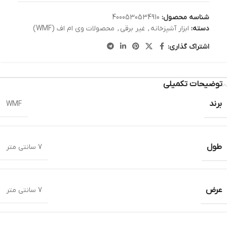
شناسه محصول:
4000530534910
دسته:
ابزار آشپزخانه
,
غیر برقی
,
محصولات وی ام اف (WMF)
اشتراک گذاری:
توضیحات تکمیلی
برند
WMF
طول
7 سانتی متر
عرض
7 سانتی متر