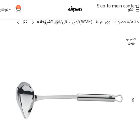
Skip to main content
0
منو
0
تومان
خانه
محصولات وی ام اف (WMF)
غیر برقی
ابزار آشپزخانه
اتمام مو
جودی