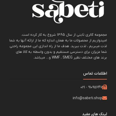
مجموعه گالری ثابتی از سال 1385 شروع به کار کرده است.
امیدواریم از محصولات ما به همان اندازه که ما از ارائه آنها به شما
لذت میبریم ، لذت ببرید. هدف ما از راه اندازی این مجموعه راحتی
شما عزیزان برای دسترسی مستقیم و بدون واسطه به کالا های
برند های مختلف نظیر WMF ، SMEG و… میباشد.
اطلاعات تماس
91095647 - 021
info@sabeti.shop
لینک های مفید