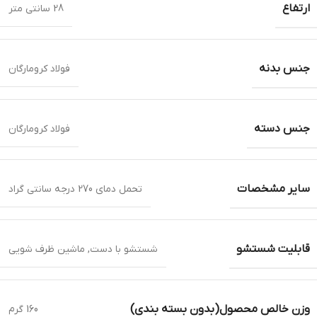
ارتفاع
28 سانتی متر
جنس بدنه
فولاد کرومارگان
جنس دسته
فولاد کرومارگان
سایر مشخصات
تحمل دمای 270 درجه سانتی گراد
قابلیت شستشو
شستشو با دست, ماشین ظرف شویی
وزن خالص محصول(بدون بسته بندی)
160 گرم