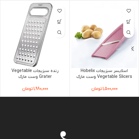
اسلایسر سبزیجات Hobelix
رنده سبزیجات Vegetable
Vegetable Slicers وست مارک
Grater وست مارک
1,500,000
تومان
1,980,000
تومان