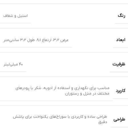
رنگ
استیل و شفاف
ابعاد
عرض ۳٫۲، ارتفاع ۹٫۱، طول ۳٫۲ سانتی‌متر
ظرفیت
۴۰ میلی‌لیتر
مناسب برای نگهداری و استفاده از ادویه، شکر یا پودرهای
کاربرد
مختلف در منزل و رستوران
طراحی ساده و کاربردی با سوراخ‌های یکنواخت برای پاشش
طراحی
دقیق