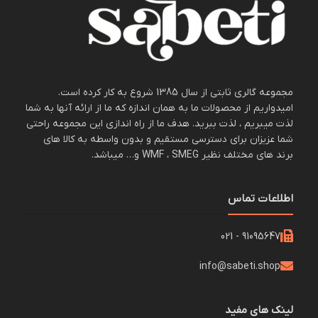
مجموعه گالری ثابتی از سال 1385 شروع به کار کرده است.
امیدواریم از محصولات ما به همان اندازه که ما از ارائه آنها به شما
لذت میبریم ، لذت ببرید. هدف ما از راه اندازی این مجموعه راحتی
شما عزیزان برای دسترسی مستقیم و بدون واسطه به کالا های
برند های مختلف نظیر WMF ، SMEG و… میباشد.
اطلاعات تماس
91095647 - 021
info@sabeti.shop
لینک های مفید