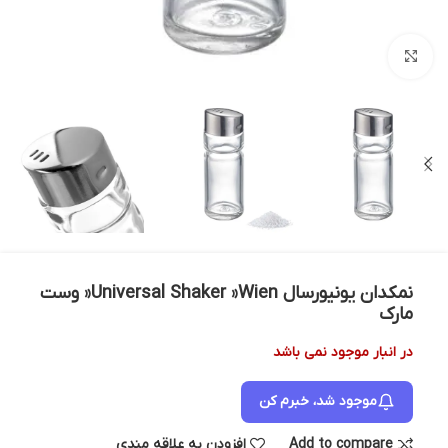
بزرگنمایی تصویر
نمکدان یونیورسال Universal Shaker »Wien« وست
مارک
در انبار موجود نمی باشد
موجود شد، خبرم کن
Add to compare
افزودن به علاقه مندی