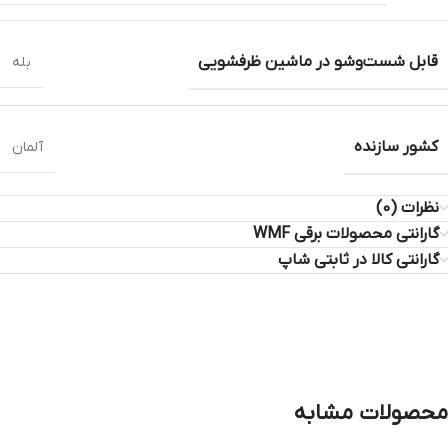
قابل شست‌وشو در ماشین ظرفشویی
بله
کشور سازنده
آلمان
نظرات (0)
گارانتی محصولات برقی WMF
گارانتی کالا در ثابتی شاپ
محصولات مشابه