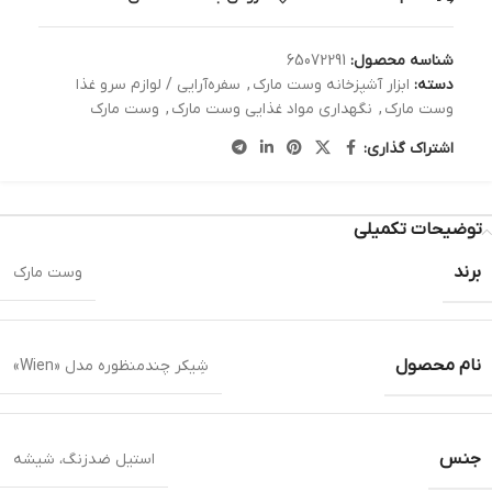
شناسه محصول:
65072291
دسته:
ابزار آشپزخانه وست مارک
,
سفره‌آرایی / لوازم سرو غذا
وست مارک
,
نگهداری مواد غذایی وست مارک
,
وست مارک
اشتراک گذاری:
توضیحات تکمیلی
برند
وست مارک
نام محصول
شِیکر چندمنظوره مدل «Wien»
جنس
استیل ضدزنگ، شیشه