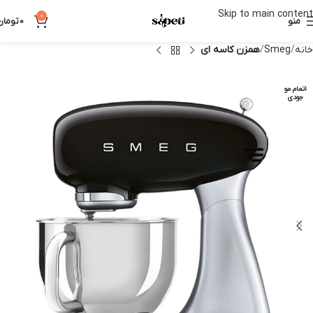
Skip to main content
0
منو
0
تومان
خانه
Smeg
همزن کاسه ای
اتمام مو
جودی