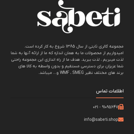
مجموعه گالری ثابتی از سال 1385 شروع به کار کرده است.
امیدواریم از محصولات ما به همان اندازه که ما از ارائه آنها به شما
لذت میبریم ، لذت ببرید. هدف ما از راه اندازی این مجموعه راحتی
شما عزیزان برای دسترسی مستقیم و بدون واسطه به کالا های
برند های مختلف نظیر WMF ، SMEG و… میباشد.
اطلاعات تماس
91095647 - 021
info@sabeti.shop