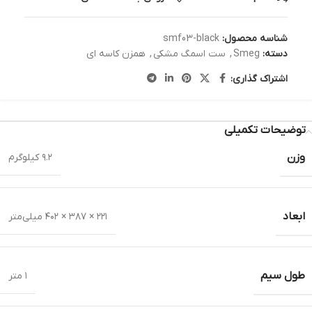
شناسه محصول:
smf03-black
دسته:
Smeg
,
ست اسمگ مشکی
,
همزن کاسه ای
اشتراک گذاری:
توضیحات تکمیلی
وزن
۹.۲ کیلوگرم
ابعاد
۲۲۱ × ۳۸۷ × ۴۰۲ میلی‌متر
طول سیم
۱ متر