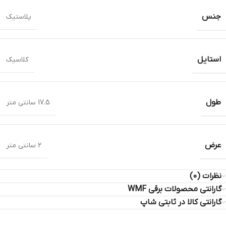
جنس
پلاستیک
استایل
کلاسیک
طول
17.5 سانتی متر
عرض
2 سانتی متر
نظرات (0)
گارانتی محصولات برقی WMF
گارانتی کالا در ثابتی شاپ