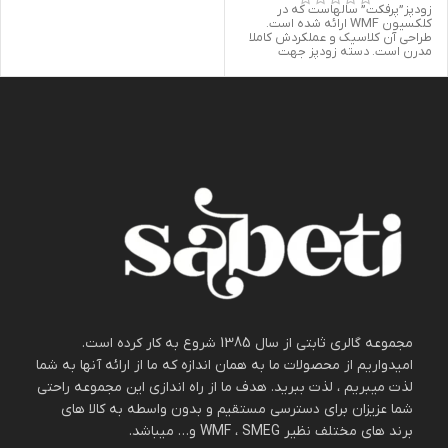
زودپز”پرفکت” سالهاست که در
کلکسیون WMF ارائه شده است.
طراحی آن کلاسیک و عملکردش کاملا
مدرن است. دسته زودپز جهت
مجموعه گالری ثابتی از سال 1385 شروع به کار کرده است.
امیدواریم از محصولات ما به همان اندازه که ما از ارائه آنها به شما
لذت میبریم ، لذت ببرید. هدف ما از راه اندازی این مجموعه راحتی
شما عزیزان برای دسترسی مستقیم و بدون واسطه به کالا های
برند های مختلف نظیر WMF ، SMEG و… میباشد.