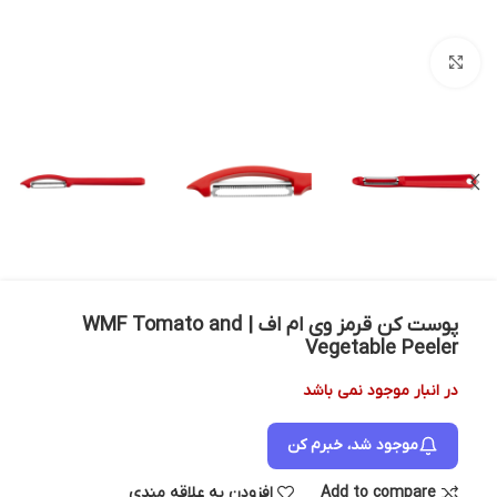
بزرگنمایی تصویر
پوست کن قرمز وی ام اف | WMF Tomato and
Vegetable Peeler
در انبار موجود نمی باشد
موجود شد، خبرم کن
Add to compare
افزودن به علاقه مندی