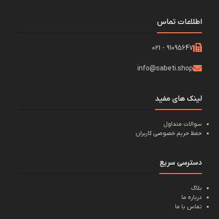
اطلاعات تماس
91095647 - 021
info@sabeti.shop
لینک های مفید
سوالات متداول
حفظ حریم خصوصی کاربران
دسترسی سریع
بلاگ
درباره ما
تماس با ما