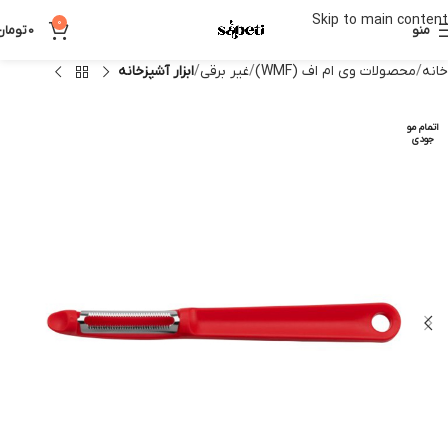
Skip to main content
0
منو
0
تومان
خانه
محصولات وی ام اف (WMF)
غیر برقی
ابزار آشپزخانه
اتمام مو
جودی