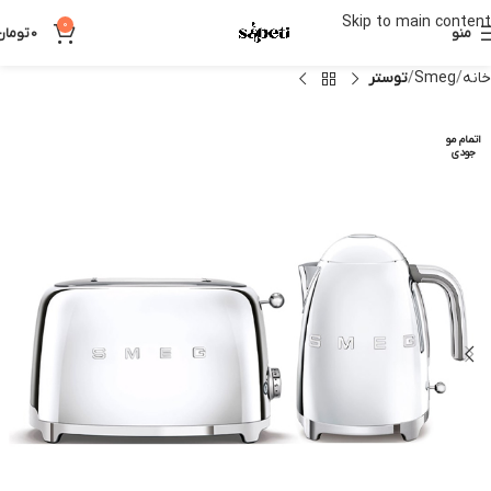
Skip to main content
0
منو
0
تومان
خانه
Smeg
توستر
اتمام مو
جودی