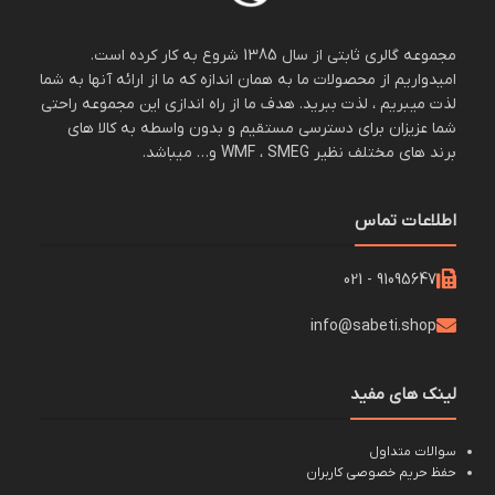
مجموعه گالری ثابتی از سال 1385 شروع به کار کرده است.
امیدواریم از محصولات ما به همان اندازه که ما از ارائه آنها به شما
لذت میبریم ، لذت ببرید. هدف ما از راه اندازی این مجموعه راحتی
شما عزیزان برای دسترسی مستقیم و بدون واسطه به کالا های
برند های مختلف نظیر WMF ، SMEG و… میباشد.
اطلاعات تماس
91095647 - 021
info@sabeti.shop
لینک های مفید
سوالات متداول
حفظ حریم خصوصی کاربران