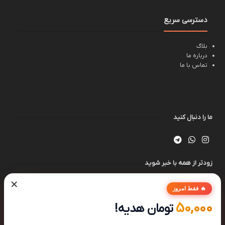
دسترسی سریع
بلاگ
درباره ما
تماس با ما
ما را دنبال کنید
زودتر از همه با خبر شوید
×
🔥 فقط امروز
50,000
تومان هدیه!