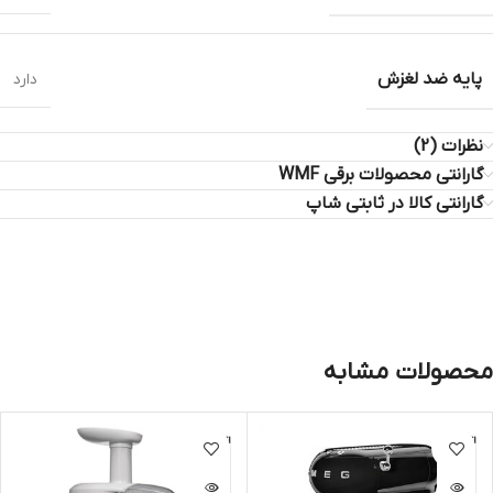
پایه ضد لغزش
دارد
نظرات (2)
گارانتی محصولات برقی WMF
گارانتی کالا در ثابتی شاپ
محصولات مشابه
اتمام مو
اتمام مو
جودی
جودی