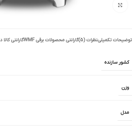
بزرگنمایی تصویر
توضیحات تکمیلی
نظرات (5)
گارانتی محصولات برقی WMF
گارانتی کالا 
کشور سازنده
وزن
مدل