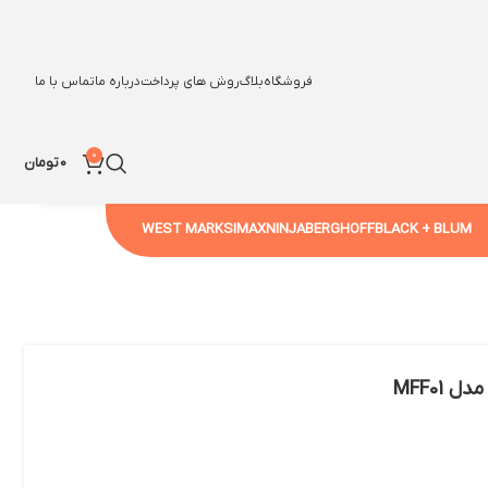
فروشگاه
بلاگ
روش های پرداخت
درباره ما
تماس با ما
0
0
تومان
WEST MARK
SIMAX
NINJA
BERGHOFF
BLACK + BLUM
MFF01