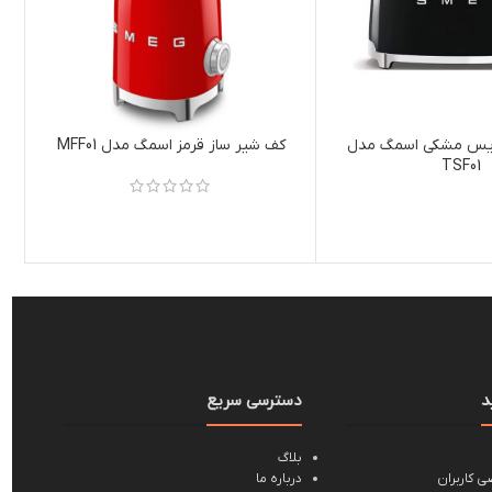
 2 اسلایس مشکی اسمگ مدل
کف شیر ساز قرمز اسمگ مدل MFF01
TSF01
د
دسترسی سریع
بلاگ
 کاربران
درباره ما