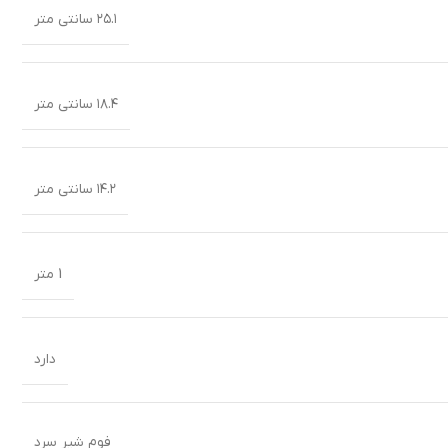
۲۵.۱ سانتی متر
۱۸.۴ سانتی متر
۱۴.۲ سانتی متر
1 متر
دارد
فوم شیر سرد