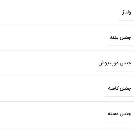
ولتاژ
جنس بدنه
جنس درب پوش
جنس کاسه
جنس دسته