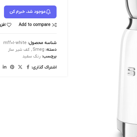
موجود شد، خبرم کن
Add to compare
افز
شناسه محصول:
mff01-white
دسته:
Smeg
,
کف شیر ساز
برچسب:
رنگ سفید
اشتراک گذاری: