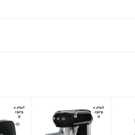
اتمام م
اتمام م
وجود
وجود
ی
ی