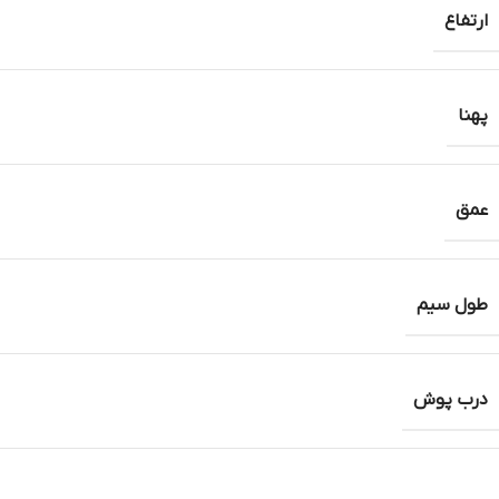
ارتفاع
پهنا
عمق
طول سیم
درب پوش