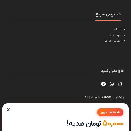
دسترسی سریع
بلاگ
درباره ما
تماس با ما
ما را دنبال کنید
زودتر از همه با خبر شوید
×
🔥 فقط امروز
50,000
تومان هدیه!