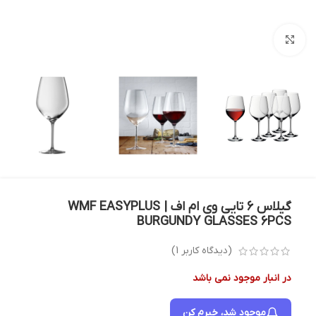
بزرگنمایی تصویر
گیلاس 6 تایی وی ام اف | WMF EASYPLUS
BURGUNDY GLASSES 6PCS
(دیدگاه کاربر
1
)
در انبار موجود نمی باشد
موجود شد، خبرم کن