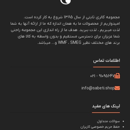
مجموعه گالری ثابتی از سال 1385 شروع به کار کرده است.
امیدواریم از محصولات ما به همان اندازه که ما از ارائه آنها به شما
لذت میبریم ، لذت ببرید. هدف ما از راه اندازی این مجموعه راحتی
شما عزیزان برای دسترسی مستقیم و بدون واسطه به کالا های
برند های مختلف نظیر WMF ، SMEG و… میباشد.
اطلاعات تماس
91095647 - 021
info@sabeti.shop
لینک های مفید
سوالات متداول
حفظ حریم خصوصی کاربران