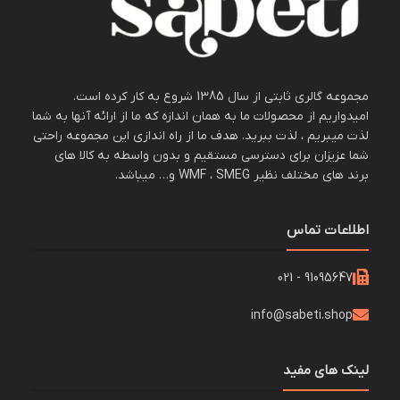
مجموعه گالری ثابتی از سال 1385 شروع به کار کرده است.
امیدواریم از محصولات ما به همان اندازه که ما از ارائه آنها به شما
لذت میبریم ، لذت ببرید. هدف ما از راه اندازی این مجموعه راحتی
شما عزیزان برای دسترسی مستقیم و بدون واسطه به کالا های
برند های مختلف نظیر WMF ، SMEG و… میباشد.
اطلاعات تماس
91095647 - 021
info@sabeti.shop
لینک های مفید