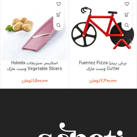
برش پیتزا Fuentez Pizza
اسلایسر سبزیجات Hobelix
Cutter وست مارک
Vegetable Slicers وست مارک
2,300,000
تومان
1,500,000
تومان