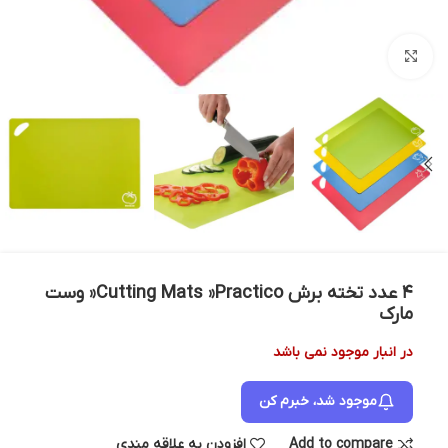
بزرگنمایی تصویر
۴ عدد تخته برش Cutting Mats »Practico« وست
مارک
در انبار موجود نمی باشد
موجود شد، خبرم کن
Add to compare
افزودن به علاقه مندی