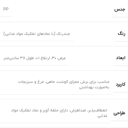
جنس
PP
رنگ
چندرنگ (با نمادهای تفکیک مواد غذایی)
ابعاد
عرض ۳۰، ارتفاع ۰.۱، طول ۳۸ سانتی‌متر
مناسب برای برش مجزای گوشت، ماهی، مرغ و سبزیجات
کاربرد
به‌صورت بهداشتی
انعطاف‌پذیر، ضدلغزش، دارای حلقه آویز و نماد تفکیک مواد
طراحی
غذایی