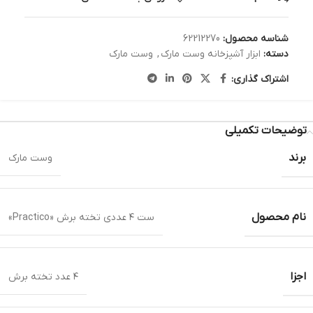
شناسه محصول:
62212270
دسته:
ابزار آشپزخانه وست مارک
,
وست مارک
اشتراک گذاری:
توضیحات تکمیلی
برند
وست مارک
نام محصول
ست ۴ عددی تخته برش «Practico»
اجزا
۴ عدد تخته برش