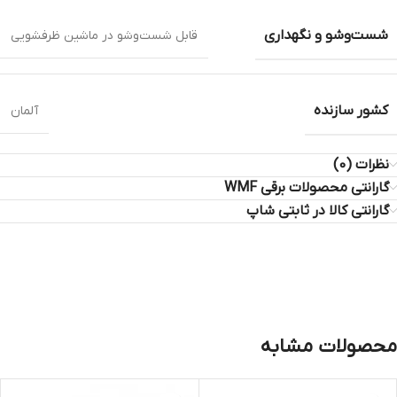
شست‌وشو و نگهداری
قابل شست‌وشو در ماشین ظرفشویی
کشور سازنده
آلمان
نظرات (0)
گارانتی محصولات برقی WMF
گارانتی کالا در ثابتی شاپ
محصولات مشابه