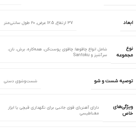
ابعاد
37 ارتفاع, 12.5 عرض, 20 طول سانتی‌متر
نوع
شامل انواع چاقوها: چاقوی پوست‌کن، همه‌کاره، برش، نان،
سرآشپز و Santoku
مجموعه
توصیه شست و شو
شست‌وشوی دستی
ویژگی‌های
دارای آهنربای قوی جانبی برای نگهداری قیچی یا ابزار
مغناطیسی
خاص