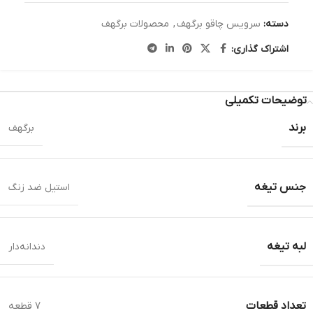
دسته:
سرویس چاقو برگهف
,
محصولات برگهف
اشتراک گذاری:
توضیحات تکمیلی
برند
برگهف
جنس تیغه
استیل ضد زنگ
لبه تیغه
دندانه‌دار
تعداد قطعات
7 قطعه