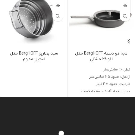
تابه دو دسته BergHOFF مدل
سبد بخارپز BergHOFF مدل
لئو 26 مشکی
استیل مقاوم
قطر: 26 سانتی‌متر
ارتفاع: حدود 6.5 سانتی‌متر
ظرفیت: حدود 2.5 لیتر
جنس بدنه: آلومینیوم دایکست
پوشش داخلی: نچسب سرامیکی
تابه دو دسته ۲۶ سانتی‌متری
BergHOFF مدل لئو با طراحی حرفه‌ای
و دو دسته خوش‌فرم، گزینه‌ای
کاربردی برای سرخ کردن، تفت دادن، و
پخت غذاهای مختلف است. بدنه‌ی
آلومینیومی آن حرارت را به‌طور