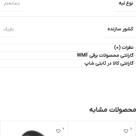
نوع لبه
دندانه‌دار
کشور سازنده
بلژیک
نظرات (0)
گارانتی محصولات برقی WMF
گارانتی کالا در ثابتی شاپ
محصولات مشابه
اتمام مو
اتمام مو
جودی
جودی