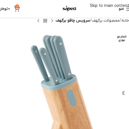
Skip to main content
0
منو
0
تومان
خانه
محصولات برگهف
سرویس چاقو برگهف
اتمام مو
جودی