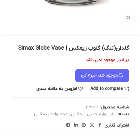
بزرگنمایی تصویر
گلدان(تنگ) گلوب زیمکس | Simax Globe Vase
در انبار موجود نمی باشد
موجود شد، خبرم کن
Add to compare
افزودن به علاقه مندی
شناسه محصول:
30010-1
دسته:
سایر لوازم جانبی زیمکس
,
محصولات زیمکس
اشتراک گذاری: