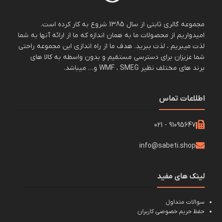
مجموعه گالری ثابتی از سال 1385 شروع به کار کرده است.
امیدواریم از محصولات ما به همان اندازه که ما از ارائه آنها به شما
لذت میبریم ، لذت ببرید. هدف ما از راه اندازی این مجموعه راحتی
شما عزیزان برای دسترسی مستقیم و بدون واسطه به کالا های
برند های مختلف نظیر WMF ، SMEG و… میباشد.
اطلاعات تماس
91095647 - 021
info@sabeti.shop
لینک های مفید
سوالات متداول
حفظ حریم خصوصی کاربران