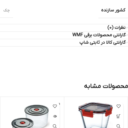
کشور سازنده
چک
نظرات (0)
گارانتی محصولات برقی WMF
گارانتی کالا در ثابتی شاپ
محصولات مشابه
اتمام مو
جودی