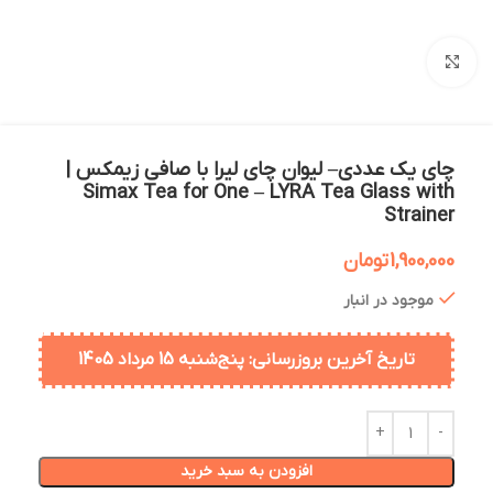
بزرگنمایی تصویر
چای یک عددی– لیوان چای لیرا با صافی زیمکس |
Simax Tea for One – LYRA Tea Glass with
Strainer
1,900,000
تومان
موجود در انبار
تاریخ آخرین بروزرسانی: پنج‌شنبه 15 مرداد 1405
افزودن به سبد خرید