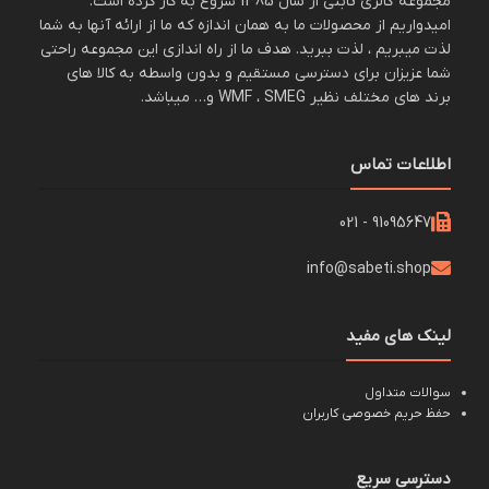
مجموعه گالری ثابتی از سال 1385 شروع به کار کرده است.
امیدواریم از محصولات ما به همان اندازه که ما از ارائه آنها به شما
لذت میبریم ، لذت ببرید. هدف ما از راه اندازی این مجموعه راحتی
شما عزیزان برای دسترسی مستقیم و بدون واسطه به کالا های
برند های مختلف نظیر WMF ، SMEG و… میباشد.
اطلاعات تماس
91095647 - 021
info@sabeti.shop
لینک های مفید
سوالات متداول
حفظ حریم خصوصی کاربران
دسترسی سریع