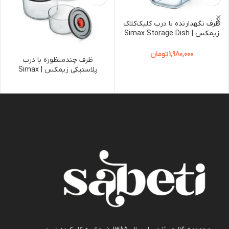
ظرف نگهدارنده با درب کلیک‌کلاک
زیمکس | Simax Storage Dish
with Click-Clack Lid
1,980,000
تومان
ظرف چندمنظوره با درب
پلاستیکی زیمکس | Simax
Multi-Purpose Storage Dish
with Plastic Lid