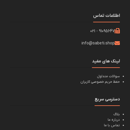
اطلاعات تماس
91095647 - 021
info@sabeti.shop
لینک های مفید
سوالات متداول
حفظ حریم خصوصی کاربران
دسترسی سریع
بلاگ
درباره ما
تماس با ما