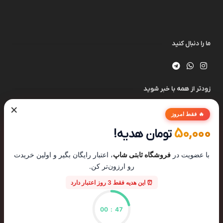
ما را دنبال کنید
زودتر از همه با خبر شوید
×
🔥 فقط امروز
50,000
تومان هدیه!
با عضویت در
فروشگاه ثابتی شاپ
، اعتبار رایگان بگیر و اولین خریدت
رو ارزون‌تر کن.
⏰ این هدیه فقط 3 روز اعتبار دارد
00
:
46