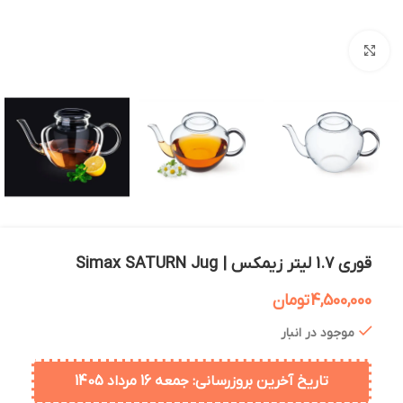
بزرگنمایی تصویر
قوری 1.7 لیتر زیمکس | Simax SATURN Jug
4,500,000
تومان
موجود در انبار
تاریخ آخرین بروزرسانی: جمعه 16 مرداد 1405