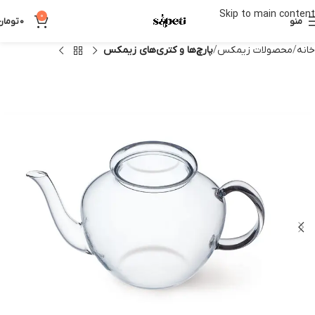
Skip to main content
0
منو
0
تومان
خانه
محصولات زیمکس
پارچ‌ها و کتری‌های زیمکس